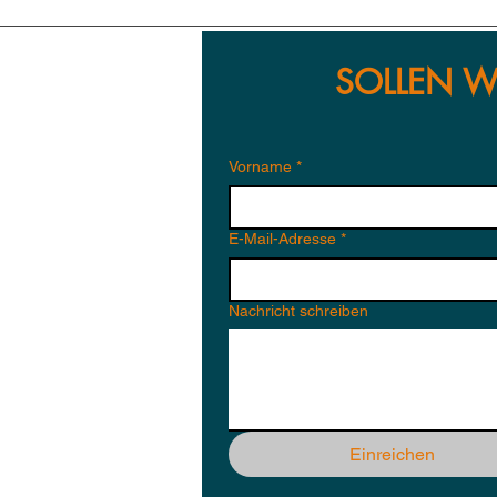
M KÜHLHAUS IN BERLIN
SOLLEN W
Vorname
*
E-Mail-Adresse
*
Nachricht schreiben
Einreichen