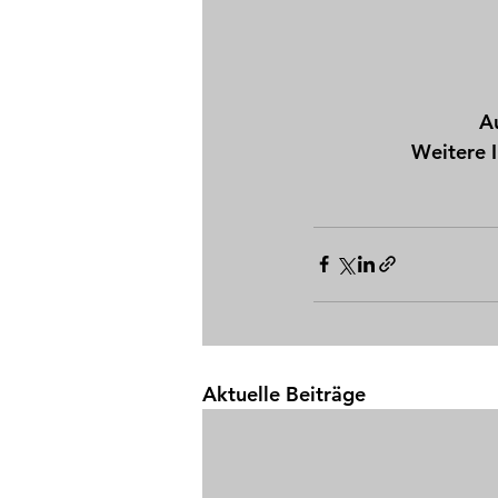
A
Weitere 
Aktuelle Beiträge