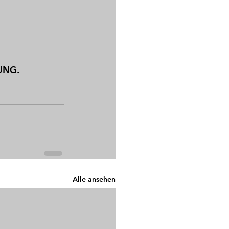
LUNG
.
Alle ansehen