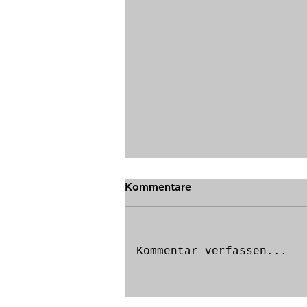
Kommentare
Kommentar verfassen...
BARBARA MÜNSTERMANN