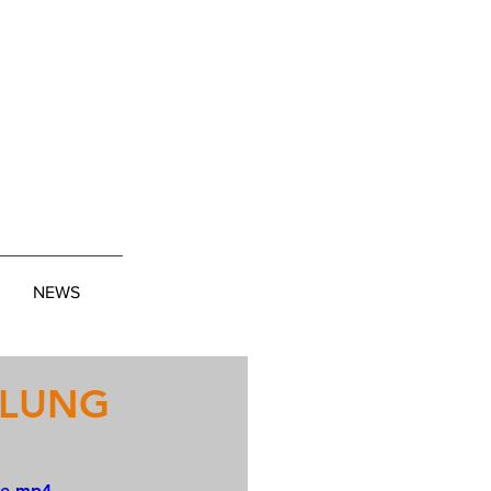
NEWS
LLUNG
le.mp4