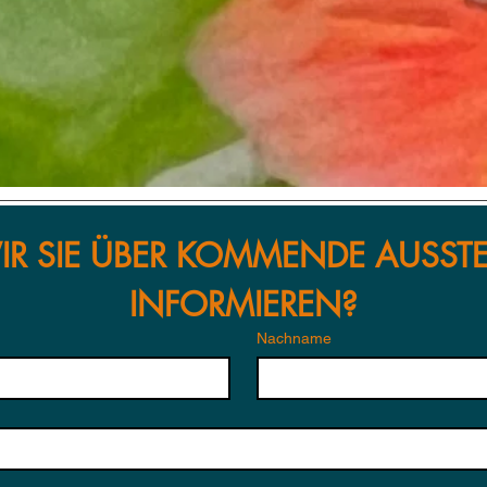
IR SIE ÜBER KOMMENDE AUSST
INFORMIEREN?
Nachname