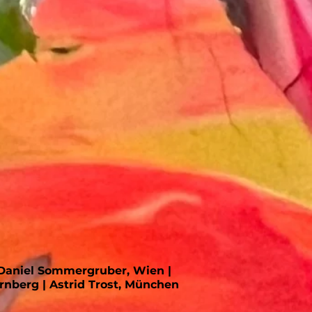
 Daniel Sommergruber, Wien |
arnberg | Astrid Trost, München