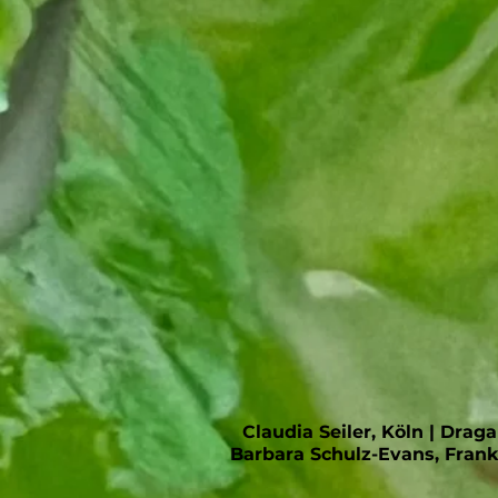
Claudia Seiler, Köln | Dra
Barbara Schulz-Evans, Frankf